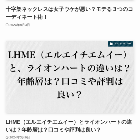
十字架ネックレスは女子ウケが悪い？モテる３つのコ
ーディネート術！
2024年8月3日
アクセサリー
LHME（エルエイチエムイー）とライオンハートの違
いは？年齢層は？口コミや評判は良い？
2024年3月6日