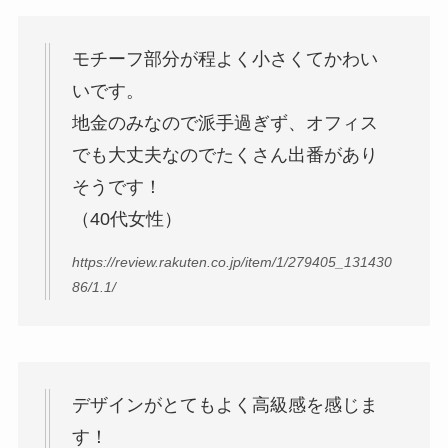
モチーフ部分が程よく小さくてかわい
いです。
地金のみなので派手過ぎず、オフィス
でも大丈夫なのでたくさん出番があり
そうです！
（40代女性）
https://review.rakuten.co.jp/item/1/279405_131430
86/1.1/
デザインがとてもよく高級感を感じま
す！