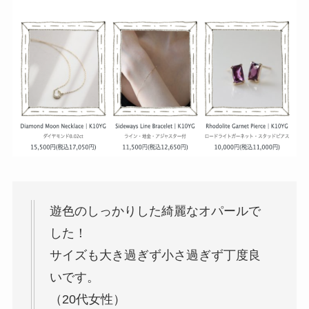
遊色のしっかりした綺麗なオパールで
した！
サイズも大き過ぎず小さ過ぎず丁度良
いです。
（20代女性）