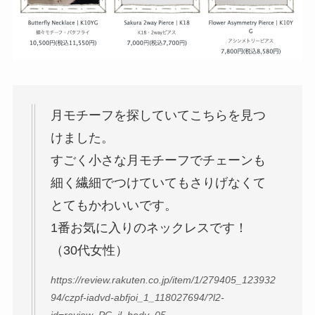
月モチーフを探していてこちらを見つ
けました。
すごく小さな月モチーフでチェーンも
細く繊細でつけていてもさりげなくて
とてもかわいいです。
1番お気に入りのネックレスです！
（30代女性）
https://review.rakuten.co.jp/item/1/279405_123932
94/czpf-iadvd-abfjoi_1_118027694/?l2-
id=review_PC_il_body_05