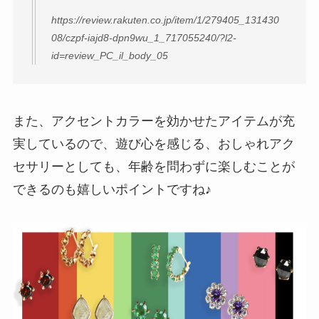
https://review.rakuten.co.jp/item/1/279405_131430
08/czpf-iajd8-dpn9wu_1_717055240/?l2-
id=review_PC_il_body_05
また、アクセントカラーを効かせたアイテムが充
実しているので、遊び心を感じる、おしゃれアク
セサリーとしても、年齢を問わずに楽しむことが
できるのも嬉しいポイントですね♪