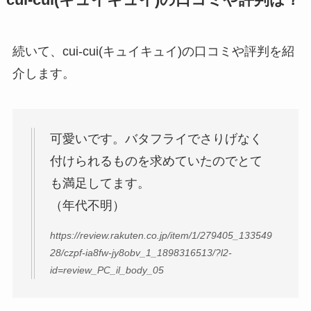
続いて、cui-cui(キュイキュイ)の口コミや評判を紹
介します。
可愛いです。バタフライでさりげなく
付けられるものを求めていたのでとて
も満足してます。
（年代不明）
https://review.rakuten.co.jp/item/1/279405_133549
28/czpf-ia8fw-jy8obv_1_1898316513/?l2-
id=review_PC_il_body_05