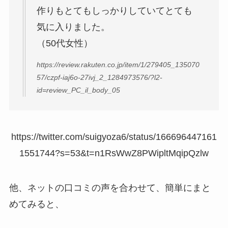
作りもとてもしっかりしていてとても
気に入りました。
（50代女性）
https://review.rakuten.co.jp/item/1/279405_135070
57/czpf-iaj6o-27ivj_2_1284973576/?l2-
id=review_PC_il_body_05
https://twitter.com/suigyoza6/status/166696447161
1551744?s=53&t=n1RsWwZ8PWipltMqipQzlw
他、ネットの口コミの声を合わせて、簡単にまと
めてみると、