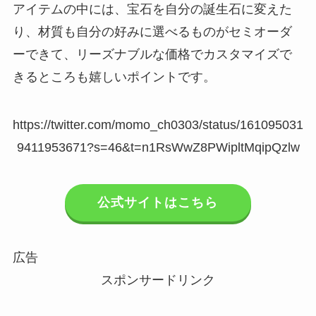
アイテムの中には、宝石を自分の誕生石に変えた
り、材質も自分の好みに選べるものがセミオーダ
ーできて、リーズナブルな価格でカスタマイズで
きるところも嬉しいポイントです。
https://twitter.com/momo_ch0303/status/161095031
9411953671?s=46&t=n1RsWwZ8PWipltMqipQzlw
公式サイトはこちら
広告
スポンサードリンク