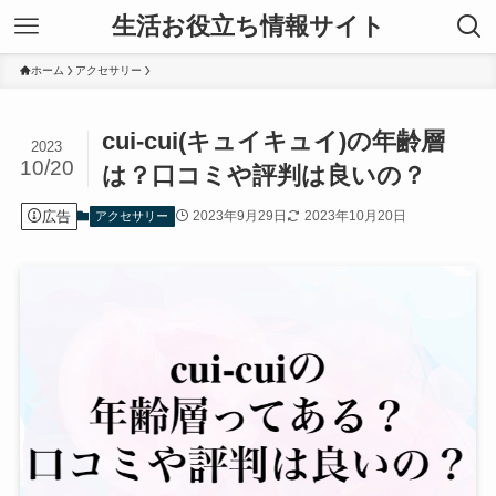
生活お役立ち情報サイト
ホーム
アクセサリー
cui-cui(キュイキュイ)の年齢層
2023
10/20
は？口コミや評判は良いの？
広告
2023年9月29日
2023年10月20日
アクセサリー