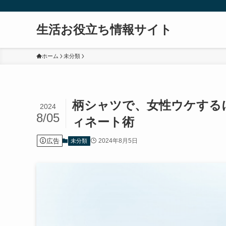
生活お役立ち情報サイト
ホーム
未分類
柄シャツで、女性ウケする
2024
8/05
ィネート術
広告
2024年8月5日
未分類