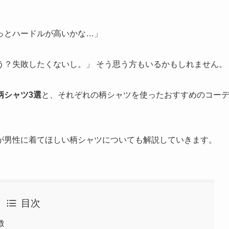
っとハードルが高いかな…」
う？失敗したくないし。」 そう思う方もいるかもしれません。
柄シャツ3選
と、それぞれの柄シャツを使ったおすすめのコー
が男性に着てほしい柄シャツについても解説していきます。
目次
徴