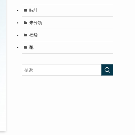
時計
未分類
福袋
靴