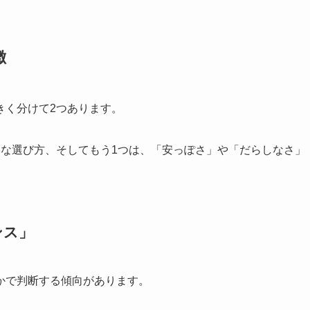
徴
きく分けて2つあります。
うな選び方、そしてもう1つは、「安っぽさ」や「だらしなさ」
ンス」
かで判断する傾向があります。