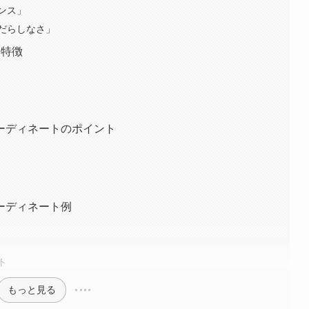
ンス」
だらしなさ」
と特徴
ーディネートのポイント
ーディネート例
ト
もっと見る